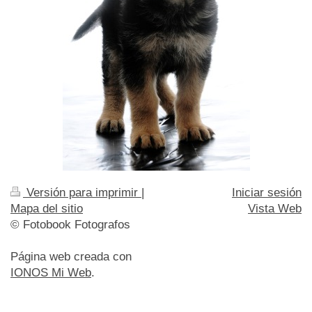
Versión para imprimir
|
Iniciar sesión
Mapa del sitio
Vista Web
© Fotobook Fotografos
Página web creada con
IONOS Mi Web
.